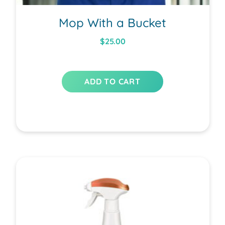
Mop With a Bucket
$
25.00
ADD TO CART