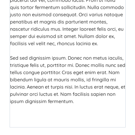
placerat dui vel, commodo lacus. Proin ut nulla
quis tortor fermentum sollicitudin. Nulla commodo
justo non euismod consequat. Orci varius natoque
penatibus et magnis dis parturient montes,
nascetur ridiculus mus. Integer laoreet felis orci, eu
semper dui euismod sit amet. Nullam dolor ex,
facilisis vel velit nec, rhoncus lacinia ex.
Sed sed dignissim ipsum. Donec non metus iaculis,
tristique felis ut, porttitor mi. Donec mollis nunc sed
tellus congue porttitor. Cras eget enim erat. Nam
bibendum ligula at mauris mollis, id fringilla mi
lacinia. Aenean et turpis nisi. In luctus erat neque, et
pulvinar orci luctus et. Nam facilisis sapien non
ipsum dignissim fermentum.