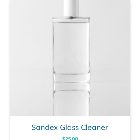
Sandex Glass Cleaner
$
25.00