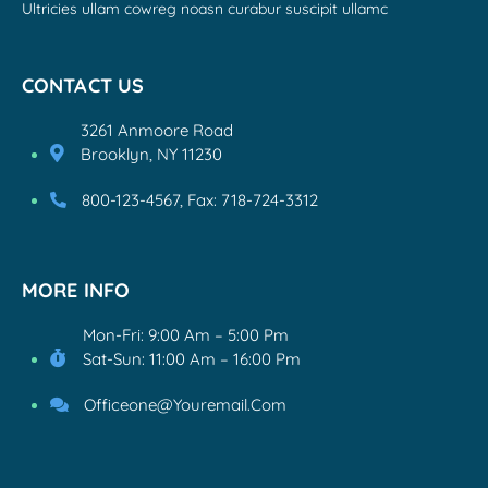
Ultricies ullam cowreg noasn curabur suscipit ullamc
CONTACT US
3261 Anmoore Road
Brooklyn, NY 11230
800-123-4567, Fax: 718-724-3312
MORE INFO
Mon-Fri: 9:00 Am – 5:00 Pm
Sat-Sun: 11:00 Am – 16:00 Pm
Officeone@youremail.com