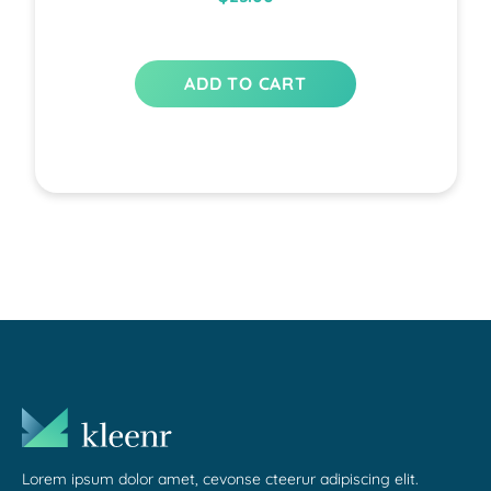
ADD TO CART
Lorem ipsum dolor amet, cevonse cteerur adipiscing elit.