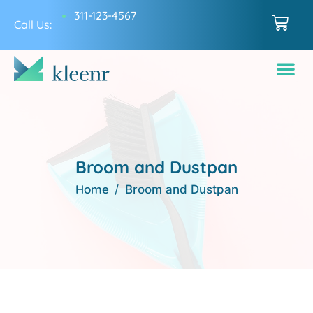
311-123-4567
Call Us:
Broom and Dustpan
Home
Broom and Dustpan
Feb, 21