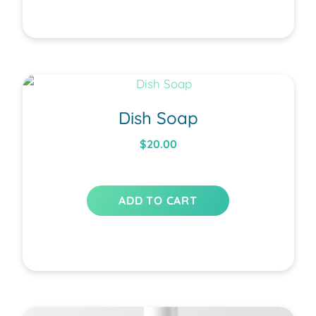
Dish Soap
$
20.00
ADD TO CART