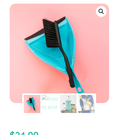
$
24.00