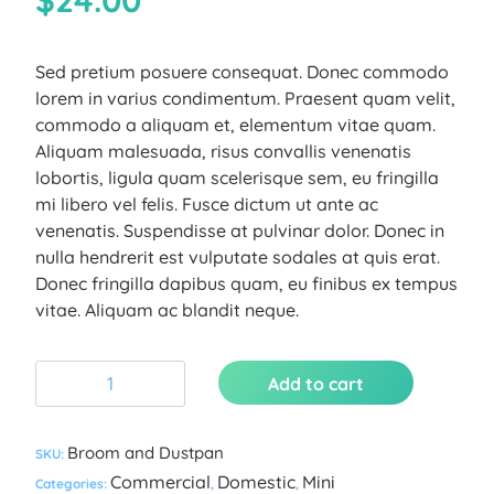
Sed pretium posuere consequat. Donec commodo
lorem in varius condimentum. Praesent quam velit,
commodo a aliquam et, elementum vitae quam.
Aliquam malesuada, risus convallis venenatis
lobortis, ligula quam scelerisque sem, eu fringilla
mi libero vel felis. Fusce dictum ut ante ac
venenatis. Suspendisse at pulvinar dolor. Donec in
nulla hendrerit est vulputate sodales at quis erat.
Donec fringilla dapibus quam, eu finibus ex tempus
vitae. Aliquam ac blandit neque.
Add to cart
Broom and Dustpan
SKU:
Commercial
Domestic
Mini
Categories:
,
,